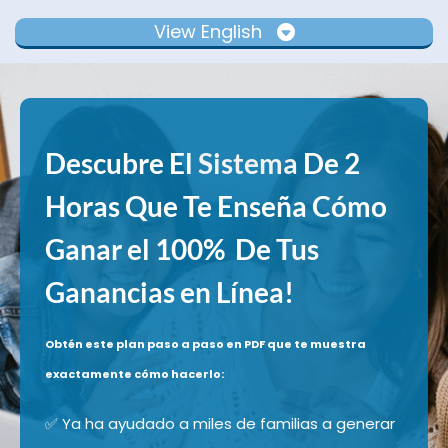
View English
Descubre El
Sistema
De 2
Horas Que Te Enseña Cómo
Ganar el 100% De Tus
Ganancias en Línea!
Obtén este plan paso a paso en PDF que te muestra
exactamente cómo hacerlo:
✅ Ya ha ayudado a miles de familias a generar